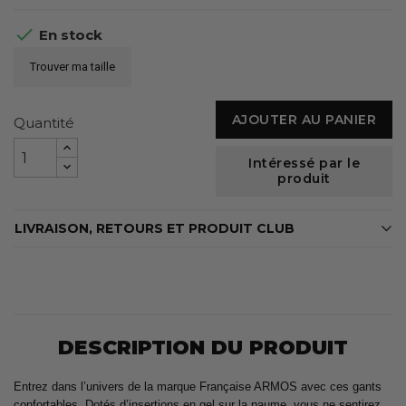

En stock
Trouver ma taille
AJOUTER AU PANIER
Quantité
Intéressé par le
produit
LIVRAISON, RETOURS ET PRODUIT CLUB
DESCRIPTION DU PRODUIT
Entrez dans l’univers de la marque Française ARMOS avec ces gants
confortables. Dotés d’insertions en gel sur la paume, vous ne sentirez