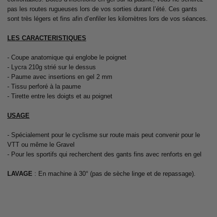
pas les routes rugueuses lors de vos sorties durant l’été. Ces gants
sont très légers et fins afin d’enfiler les kilomètres lors de vos séances.
LES CARACTERISTIQUES
- Coupe anatomique qui englobe le poignet
- Lycra 210g strié sur le dessus
- Paume avec insertions en gel 2 mm
- Tissu perforé à la paume
- Tirette entre les doigts et au poignet
USAGE
- Spécialement pour le cyclisme sur route mais peut convenir pour le
VTT ou même le Gravel
- Pour les sportifs qui recherchent des gants fins avec renforts en gel
LAVAGE
: En machine à 30° (pas de sèche linge et de repassage).