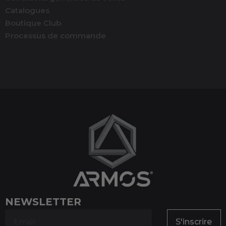
Catalogues
Boutique Club
Processus de commande
(1 avis)
NEWSLETTER
S'inscrire