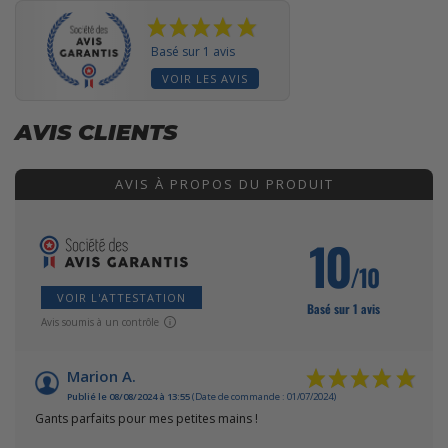
Basé sur 1 avis
VOIR LES AVIS
AVIS CLIENTS
AVIS À PROPOS DU PRODUIT
10
/10
VOIR L'ATTESTATION
Basé sur 1 avis
Avis soumis à un contrôle
Marion A.
Publié le 08/08/2024 à 13:55
(Date de commande : 01/07/2024)
Gants parfaits pour mes petites mains !