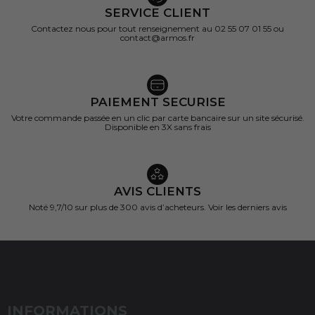
SERVICE CLIENT
Contactez nous pour tout renseignement au 02 55 07 01 55 ou
contact@armos.fr
PAIEMENT SECURISE
Votre commande passée en un clic par carte bancaire sur un site sécurisé.
Disponible en 3X sans frais
AVIS CLIENTS
Noté 9,7/10 sur
plus de 300 avis d’acheteurs.
Voir les derniers avis
INFORMATIONS