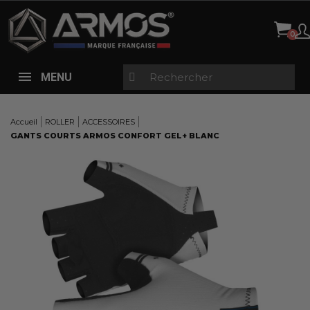
Panneau de gestion des cookies
MENU
Accueil
ROLLER
ACCESSOIRES
GANTS COURTS ARMOS CONFORT GEL+ BLANC
Here