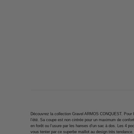
Découvrez la collection Gravel ARMOS CONQUEST. Pour les a
l’été. Sa coupe est non cintrée pour un maximum de confort. D
en forêt ou l’usure par les hanses d’un sac à dos. Les 4 po
vous tenter par ce superbe maillot au design très tendance.