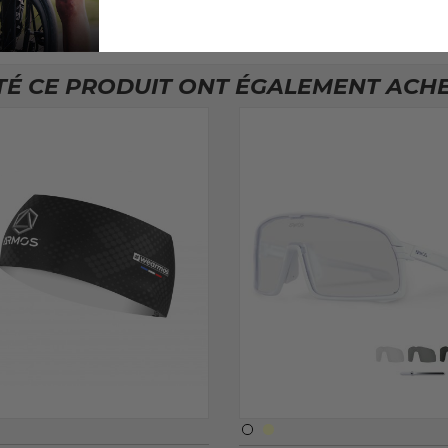
TÉ CE PRODUIT ONT ÉGALEMENT ACHET