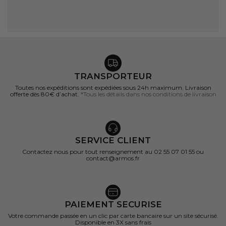
TRANSPORTEUR
Toutes nos expéditions sont expédiées sous 24h maximum. Livraison
offerte dès 80€ d’achat.
*Tous les détails dans nos conditions de livraison
SERVICE CLIENT
Contactez nous pour tout renseignement au 02 55 07 01 55 ou
contact@armos.fr
PAIEMENT SECURISE
Votre commande passée en un clic par carte bancaire sur un site sécurisé.
Disponible en 3X sans frais