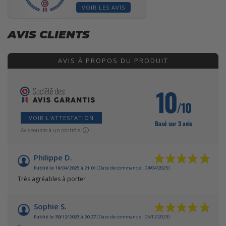
VOIR LES AVIS
AVIS CLIENTS
AVIS À PROPOS DU PRODUIT
10
/10
VOIR L'ATTESTATION
Basé sur 3 avis
Avis soumis à un contrôle
Philippe D.
Publié le 18/04/2025 à 21:01
(Date de commande : 04/04/2025)
Très agréables à porter
Sophie S.
Publié le 30/12/2023 à 20:27
(Date de commande : 05/12/2023)