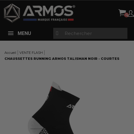
Panneau de gestion des cookies
MENU
Accueil
VENTE FLASH
CHAUSSETTES RUNNING ARMOS TALISMAN NOIR - COURTES
Here