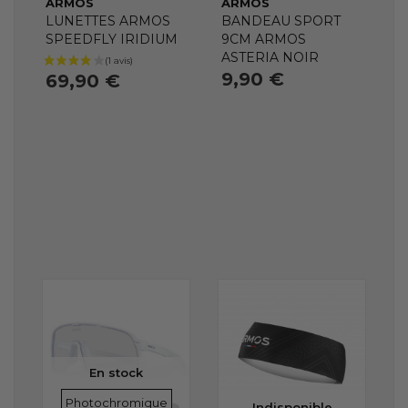
ARMOS
ARMOS
LUNETTES ARMOS
BANDEAU SPORT
SPEEDFLY IRIDIUM
9CM ARMOS
ASTERIA NOIR
9,90 €
69,90 €
En stock
VERRES
Photochromique
Indisponible