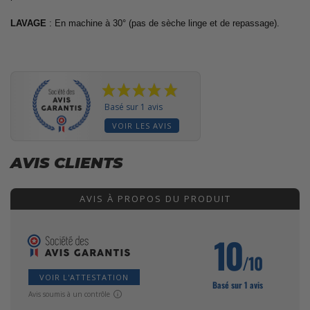
LAVAGE
: En machine à 30° (pas de sèche linge et de repassage).
Basé sur 1 avis
VOIR LES AVIS
AVIS CLIENTS
AVIS À PROPOS DU PRODUIT
10
/10
VOIR L'ATTESTATION
Basé sur 1 avis
Avis soumis à un contrôle