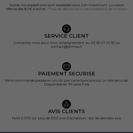
Toutes nos expéditions sont expédiées sous 24h maximum. Livraison
offerte dès 80€ d’achat.
*Tous les détails dans nos conditions de livraison
SERVICE CLIENT
Contactez nous pour tout renseignement au 02 55 07 01 55 ou
contact@armos.fr
PAIEMENT SECURISE
Votre commande passée en un clic par carte bancaire sur un site sécurisé.
Disponible en 3X sans frais
AVIS CLIENTS
Noté 9,7/10 sur
plus de 300 avis d’acheteurs.
Voir les derniers avis