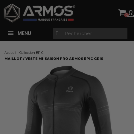
Panneau de gestion des cookies
MENU
Accueil
Collection EPIC
MAILLOT / VESTE MI-SAISON PRO ARMOS EPIC GRIS
Here