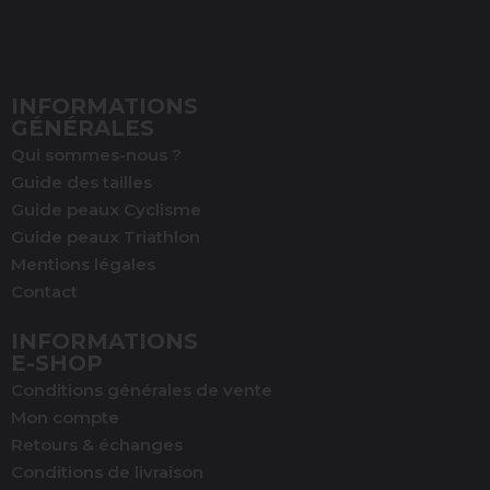
INFORMATIONS
GÉNÉRALES
Qui sommes-nous ?
Guide des tailles
Guide peaux Cyclisme
Guide peaux Triathlon
Mentions légales
Contact
INFORMATIONS
E-SHOP
Conditions générales de vente
Mon compte
Retours & échanges
Conditions de livraison