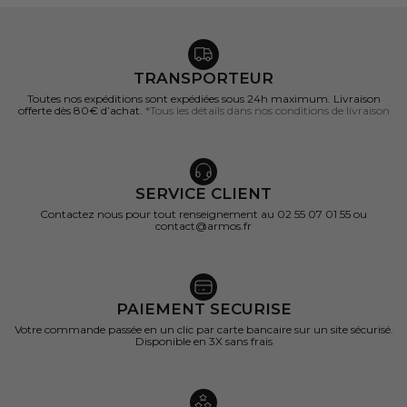
TRANSPORTEUR
Toutes nos expéditions sont expédiées sous 24h maximum. Livraison
offerte dès 80€ d’achat.
*Tous les détails dans nos conditions de livraison
SERVICE CLIENT
Contactez nous pour tout renseignement au 02 55 07 01 55 ou
contact@armos.fr
PAIEMENT SECURISE
Votre commande passée en un clic par carte bancaire sur un site sécurisé.
Disponible en 3X sans frais