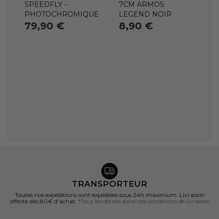
SPEEDFLY -
7CM ARMOS
PHOTOCHROMIQUE
LEGEND NOIR
79,90 €
8,90 €
TRANSPORTEUR
Toutes nos expéditions sont expédiées sous 24h maximum. Livraison
offerte dès 80€ d’achat.
*Tous les détails dans nos conditions de livraison