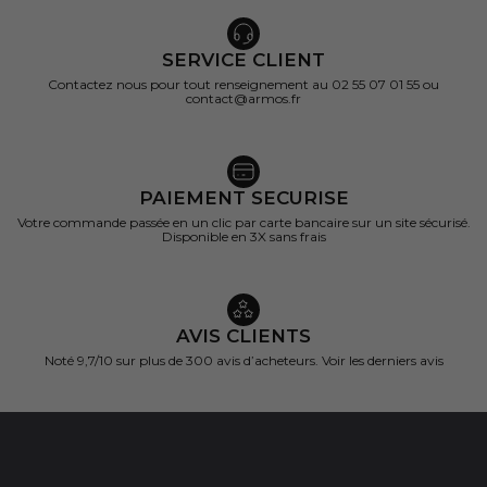
SERVICE CLIENT
Contactez nous pour tout renseignement au 02 55 07 01 55 ou
contact@armos.fr
PAIEMENT SECURISE
Votre commande passée en un clic par carte bancaire sur un site sécurisé.
Disponible en 3X sans frais
AVIS CLIENTS
Noté 9,7/10 sur
plus de 300 avis d’acheteurs.
Voir les derniers avis