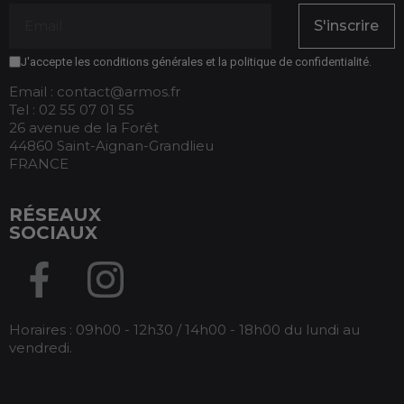
S'inscrire
(1 avis)
J'accepte les conditions générales et la politique de confidentialité.
Email : contact@armos.fr
Tel : 02 55 07 01 55
26 avenue de la Forêt
44860 Saint-Aignan-Grandlieu
FRANCE
RÉSEAUX
SOCIAUX
Horaires : 09h00 - 12h30 / 14h00 - 18h00 du lundi au
vendredi.