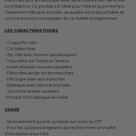
les irritations. Ce produit est idéal pour l’été et au printemps.
Totalement fabriqué en Italie, sa qualité est irréprochable et
vous ne pourrez vous passer de ce maillot exceptionnel.
LES CARACTERISTIQUES
- Coupe Pro slim
- Col Italien bas
- Zip YKK avec fermoir autobloquant
- Tissu aéré sur l’avant et l’arrière
- Mesh alvéolée sous les aisselles
- Fibre ultra aérée sur les manches
- Découpe laser aux manches
- Elastique avec silicone à la taille
- 3 poches arrière ouvertes
- Produit 100% fabriqué en Italie
USAGE
- Spécialement pour le cyclisme sur route ou VTT
- Pour les cyclistes exigeants qui recherchent un maillot
d’exception pour l’été