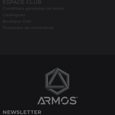
ESPACE CLUB
Conditions générales de vente
Catalogues
Boutique Club
Processus de commande
NEWSLETTER