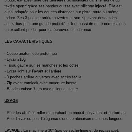
produit est aussi doté des dernières technologies dans le monde du
textile sportif grâce ses bandes cuisse avec silicone injecté. Elle est
aussi adaptée pour les courtes distances sur piste, route ou même
Indoor. Ses 3 poches arrière ouvertes et son zip avant descendent
assez bas pour une grande praticité et font aussi de cette combinaison
un excellent produit pour les épreuves d’endurance.
LES CARACTERISTIQUES
- Coupe anatomique préformée
- Lycra 210g
- Tissu gaufré sur les manches et les côtés
- Lycra light sur l’avant et l’arrière
- 3 poches arrière ouvertes avec accès facile
- Zip avant camlock avec ouverture basse
- Bandes cuisse 7 cm avec silicone injecté
USAGE
- Pour les athlètes roller recherchant un produit polyvalent et performant
- Pour l’hiver ou pour l’élégance d’une combinaison manches longues
LAVAGE
: En machine à 30° (pas de sèche-linge et de repassage).