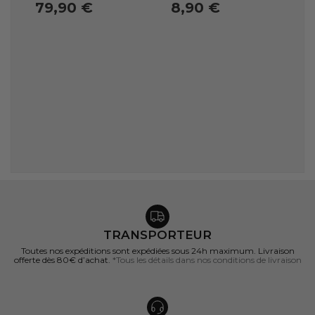
79,90 €
8,90 €
TRANSPORTEUR
Toutes nos expéditions sont expédiées sous 24h maximum. Livraison
offerte dès 80€ d’achat.
*Tous les détails dans nos conditions de livraison