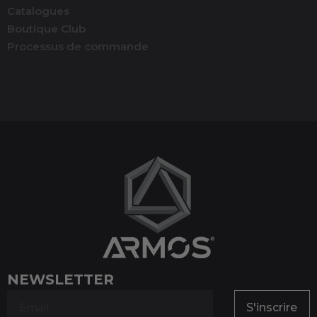
Catalogues
Boutique Club
Processus de commande
NEWSLETTER
S'inscrire