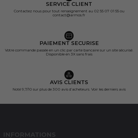
SERVICE CLIENT
Contactez nous pour tout renseignement au 02 55 07 01 55 ou
contact@armos.fr
PAIEMENT SECURISE
Votre commande passée en un clic par carte bancaire sur un site sécurisé.
Disponible en 3X sans frais
AVIS CLIENTS
Noté 9,7/10 sur
plus de 300 avis d’acheteurs.
Voir les derniers avis
INFORMATIONS