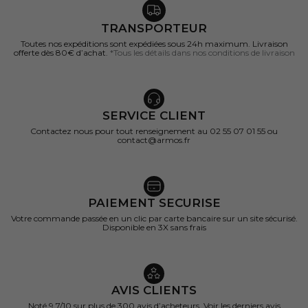
TRANSPORTEUR
Toutes nos expéditions sont expédiées sous 24h maximum. Livraison
offerte dès 80€ d’achat.
*Tous les détails dans nos conditions de livraison
SERVICE CLIENT
Contactez nous pour tout renseignement au 02 55 07 01 55 ou
contact@armos.fr
PAIEMENT SECURISE
Votre commande passée en un clic par carte bancaire sur un site sécurisé.
Disponible en 3X sans frais
AVIS CLIENTS
Noté 9,7/10 sur
plus de 300 avis d’acheteurs.
Voir les derniers avis