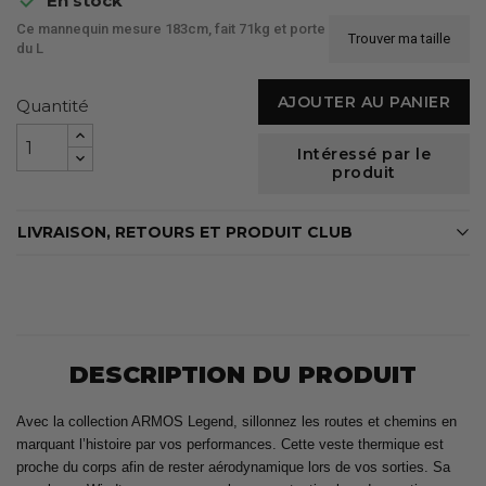
En stock
Ce mannequin mesure 183cm, fait 71kg et porte
Trouver ma taille
du L
AJOUTER AU PANIER
Quantité
Intéressé par le
produit
LIVRAISON, RETOURS ET PRODUIT CLUB
DESCRIPTION DU PRODUIT
Avec la collection ARMOS Legend, sillonnez les routes et chemins en
marquant l’histoire par vos performances. Cette veste thermique est
proche du corps afin de rester aérodynamique lors de vos sorties. Sa