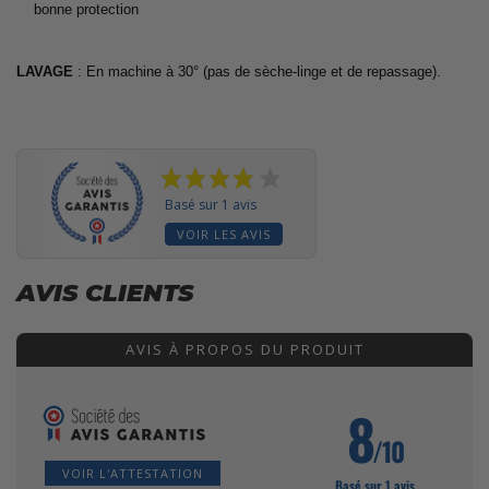
bonne protection
LAVAGE
: En machine à 30° (pas de sèche-linge et de repassage).
Basé sur 1 avis
VOIR LES AVIS
AVIS CLIENTS
AVIS À PROPOS DU PRODUIT
8
/10
VOIR L'ATTESTATION
Basé sur 1 avis