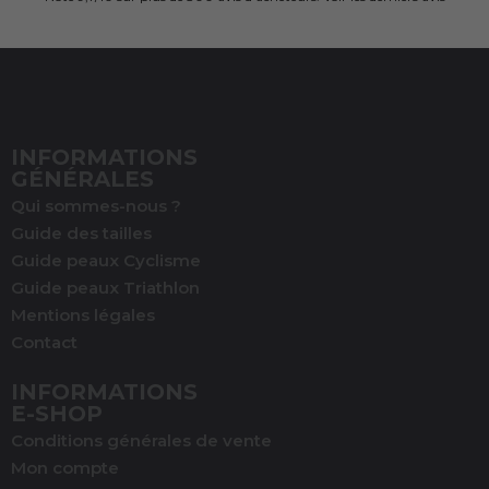
INFORMATIONS
GÉNÉRALES
Qui sommes-nous ?
Guide des tailles
Guide peaux Cyclisme
Guide peaux Triathlon
Mentions légales
Contact
INFORMATIONS
E-SHOP
Conditions générales de vente
Mon compte