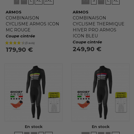
ARMOS
ARMOS
COMBINAISON
COMBINAISON
CYCLISME ARMOS ICON
CYCLISME THERMIQUE
MC ROUGE
HIVER PRO ARMOS
ICON BLEU
Coupe cintrée
Coupe cintrée
249,90 €
179,90 €
(1 avis)
En stock
En stock
TAILLES
TAILLES
TAILLES
TAILLES
TAILLES
TAILLES
TAILLES
TAILLES
TAILLES
TAILLES