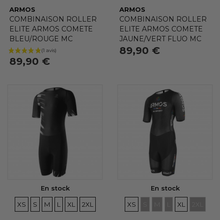
ARMOS
ARMOS
COMBINAISON ROLLER
COMBINAISON ROLLER
ELITE ARMOS COMETE
ELITE ARMOS COMETE
BLEU/ROUGE MC
JAUNE/VERT FLUO MC
89,90 €
89,90 €
En stock
En stock
TAILLES
TAILLES
TAILLES
TAILLES
TAILLES
TAILLES
TAILLES
TAILLES
TAILLES
TAILLES
TAILLES
TAILLE
XS
S
M
L
XL
2XL
XS
S
M
L
XL
2XL