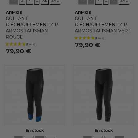
XS
S
M
L
XL
2XL
XS
S
M
L
XL
2XL
ARMOS
ARMOS
COLLANT
COLLANT
D’ÉCHAUFFEMENT ZIP
D’ÉCHAUFFEMENT ZIP
ARMOS TALISMAN
ARMOS TALISMAN VERT
ROUGE
79,90 €
79,90 €
En stock
En stock
TAILLES
TAILLES
TAILLES
TAILLES
TAILLES
TAILLES
TAILLES
TAILLES