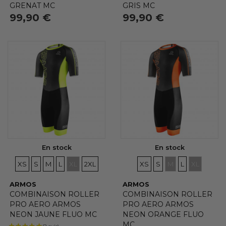
GRENAT MC
GRIS MC
99,90 €
99,90 €
En stock
En stock
TAILLES
TAILLES
TAILLES
TAILLES
TAILLES
TAILLES
TAILLES
TAILLES
TAILLES
TAILLES
TAILLES
XS
S
M
L
XL
2XL
XS
S
M
L
XL
ARMOS
ARMOS
COMBINAISON ROLLER
COMBINAISON ROLLER
PRO AERO ARMOS
PRO AERO ARMOS
NEON JAUNE FLUO MC
NEON ORANGE FLUO
MC