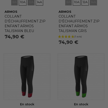
8A
10A
12A
14A
8A
10A
12A
14A
ARMOS
ARMOS
COLLANT
COLLANT
D’ÉCHAUFFEMENT ZIP
D’ÉCHAUFFEMENT ZIP
ENFANT ARMOS
ENFANT ARMOS
TALISMAN BLEU
TALISMAN GRIS
74,90 €
74,90 €
En stock
En stock