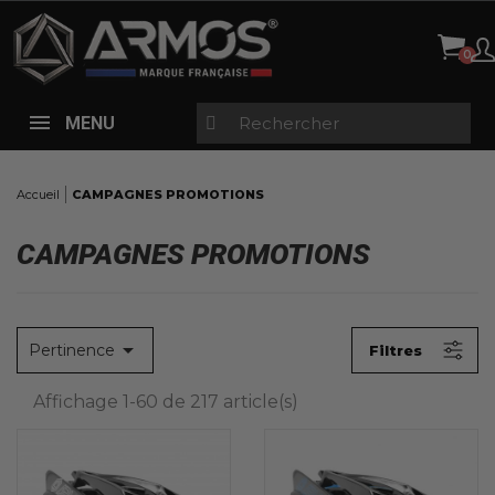
Panneau de gestion des cookies
MENU
Accueil
CAMPAGNES PROMOTIONS
CAMPAGNES PROMOTIONS

Pertinence
Filtres
Affichage 1-60 de 217 article(s)