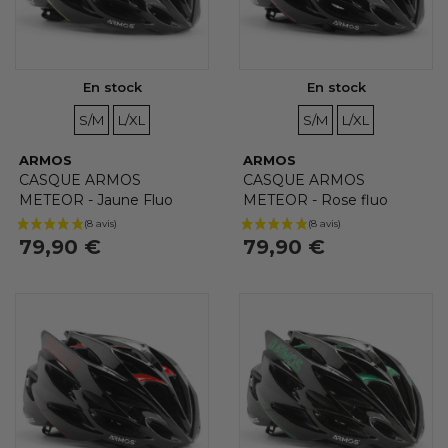
En stock
En stock
TAILLES
TAILLES
TAILLES
TAILLES
S/M
L/XL
S/M
L/XL
ARMOS
ARMOS
CASQUE ARMOS
CASQUE ARMOS
METEOR - Jaune Fluo
METEOR - Rose fluo
79,90 €
79,90 €