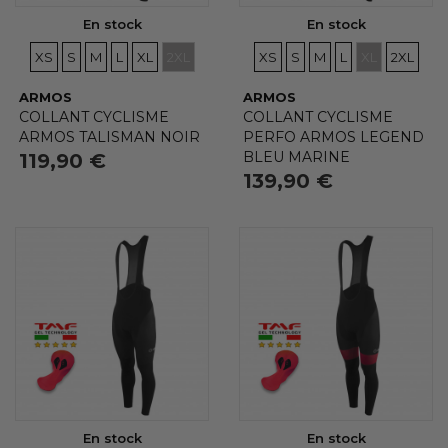
En stock
En stock
TAILLES
TAILLES
TAILLES
TAILLES
TAILLES
TAILLES
TAILLES
TAILLES
TAILLES
TAILLES
TAILLES
TAILLE
XS
S
M
L
XL
2XL
XS
S
M
L
XL
2XL
ARMOS
ARMOS
COLLANT CYCLISME
COLLANT CYCLISME
ARMOS TALISMAN NOIR
PERFO ARMOS LEGEND
BLEU MARINE
119,90 €
139,90 €
(8 avis)
En stock
En stock