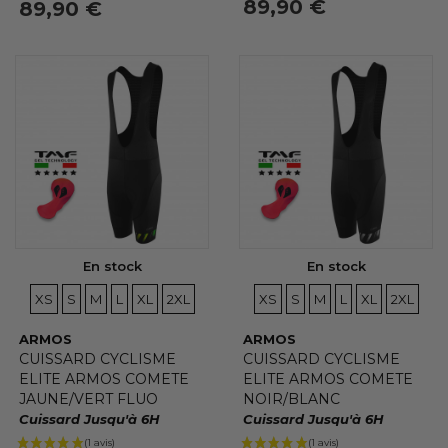
89,90 €
89,90 €
En stock
En stock
TAILLES
TAILLES
TAILLES
TAILLES
TAILLES
TAILLES
TAILLES
TAILLES
TAILLES
TAILLES
TAILLES
TAILLE
XS
S
M
L
XL
2XL
XS
S
M
L
XL
2XL
ARMOS
ARMOS
CUISSARD CYCLISME
CUISSARD CYCLISME
ELITE ARMOS COMETE
ELITE ARMOS COMETE
(1 avis)
JAUNE/VERT FLUO
NOIR/BLANC
Cuissard Jusqu'à 6H
Cuissard Jusqu'à 6H