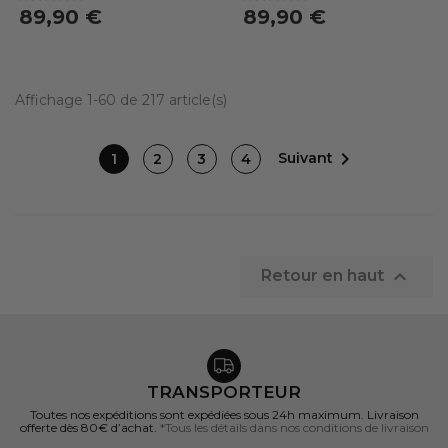
89,90 €
89,90 €
Affichage 1-60 de 217 article(s)

Suivant
1
2
3
4

Retour en haut
TRANSPORTEUR
Toutes nos expéditions sont expédiées sous 24h maximum. Livraison
offerte dès 80€ d’achat.
*Tous les détails dans nos conditions de livraison