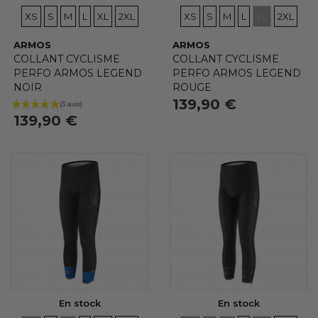
TAILLES
TAILLES
TAILLES
TAILLES
TAILLES
TAILLES
TAILLES
TAILLES
TAILLES
TAILLES
TAILLES
TAILLE
XS
S
M
L
XL
2XL
XS
S
M
L
XL
2XL
ARMOS
ARMOS
COLLANT CYCLISME
COLLANT CYCLISME
PERFO ARMOS LEGEND
PERFO ARMOS LEGEND
NOIR
ROUGE
139,90 €
139,90 €
En stock
En stock