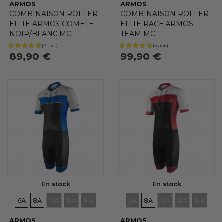
ARMOS
ARMOS
COMBINAISON ROLLER
COMBINAISON ROLLER
ELITE ARMOS COMETE
ELITE RACE ARMOS
NOIR/BLANC MC
TEAM MC
89,90 €
99,90 €
En stock
En stock
TAILLES
TAILLES
TAILLES
TAILLES
TAILLES
TAILLES
TAILLES
TAILLES
TAILLES
TAILLE
6A
8A
10A
12A
14A
6A
8A
10A
12A
14A
ARMOS
ARMOS