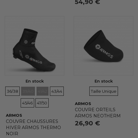
54,90 €
En stock
En stock
TAILLES
TAILLES
TAILLES
TAILLES
TAILLES
TAILLES
36/38
39/40
41/42
43/44
Taille Unique
TAILLES
45/46
47/50
ARMOS
COUVRE ORTEILS
ARMOS
ARMOS NEOTHERM
COUVRE CHAUSSURES
26,90 €
HIVER ARMOS THERMO
NOIR