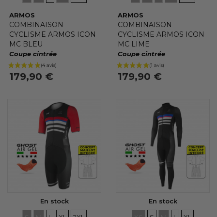
ARMOS
ARMOS
COMBINAISON
COMBINAISON
CYCLISME ARMOS ICON
CYCLISME ARMOS ICON
MC BLEU
MC LIME
Coupe cintrée
Coupe cintrée
179,90 €
179,90 €
En stock
En stock
TAILLES
TAILLES
TAILLES
TAILLES
TAILLES
TAILLES
TAILLES
TAILLES
TAILLES
TAILLES
S
M
L
XL
2XL
XS
S
M
L
XL