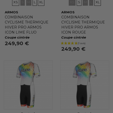
XS
S
M
L
XL
XS
S
M
L
XL
ARMOS
ARMOS
COMBINAISON
COMBINAISON
CYCLISME THERMIQUE
CYCLISME THERMIQUE
HIVER PRO ARMOS
HIVER PRO ARMOS
ICON LIME FLUO
ICON ROUGE
Coupe cintrée
Coupe cintrée
249,90 €
249,90 €