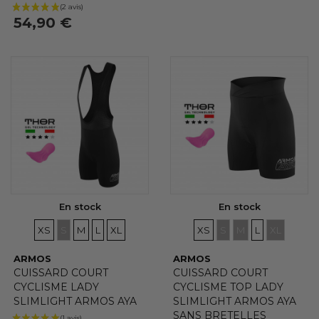
54,90 €
En stock
En stock
TAILLES
TAILLES
TAILLES
TAILLES
TAILLES
TAILLES
TAILLES
TAILLES
TAILLES
TAILLES
XS
S
M
L
XL
XS
S
M
L
XL
ARMOS
ARMOS
CUISSARD COURT
CUISSARD COURT
CYCLISME LADY
CYCLISME TOP LADY
SLIMLIGHT ARMOS AYA
SLIMLIGHT ARMOS AYA
SANS BRETELLES