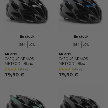
En stock
En stock
TAILLES
TAILLES
TAILLES
TAILLES
S/M
L/XL
S/M
L/XL
ARMOS
ARMOS
CASQUE ARMOS
CASQUE ARMOS
METEOR - Blanc
METEOR - Bleu
79,90 €
79,90 €