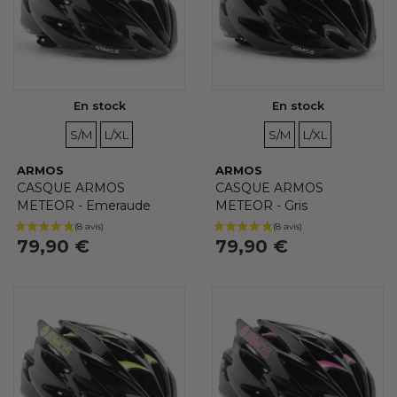
En stock
En stock
TAILLES
TAILLES
TAILLES
TAILLES
S/M
L/XL
S/M
L/XL
ARMOS
ARMOS
CASQUE ARMOS
CASQUE ARMOS
METEOR - Emeraude
METEOR - Gris
79,90 €
79,90 €
(8 avis)