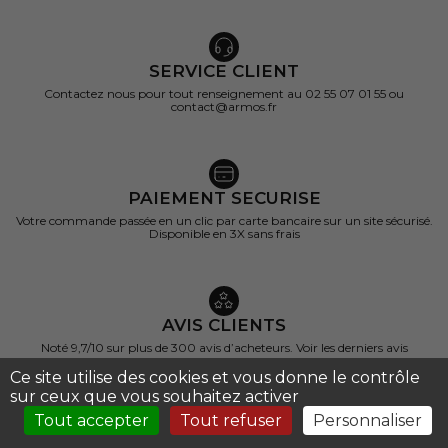
SERVICE CLIENT
Contactez nous pour tout renseignement au 02 55 07 01 55 ou
contact@armos.fr
PAIEMENT SECURISE
(2 avis)
Votre commande passée en un clic par carte bancaire sur un site sécurisé.
Disponible en 3X sans frais
AVIS CLIENTS
Noté 9,7/10 sur
plus de 300 avis d’acheteurs.
Voir les derniers avis
Ce site utilise des cookies et vous donne le contrôle
sur ceux que vous souhaitez activer
Tout accepter
Tout refuser
Personnaliser