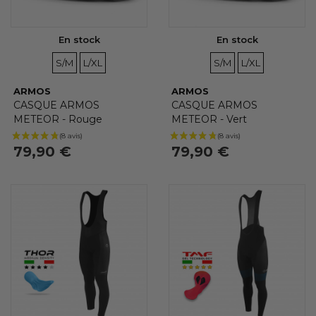
En stock
En stock
TAILLES
TAILLES
TAILLES
TAILLES
S/M
L/XL
S/M
L/XL
(8 avis)
ARMOS
ARMOS
CASQUE ARMOS
CASQUE ARMOS
METEOR - Rouge
METEOR - Vert
79,90 €
79,90 €