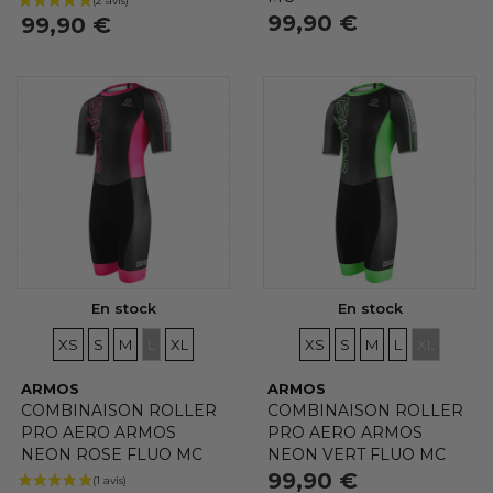
99,90 €
99,90 €
En stock
En stock
TAILLES
TAILLES
TAILLES
TAILLES
TAILLES
TAILLES
TAILLES
TAILLES
TAILLES
TAILLES
XS
S
M
L
XL
XS
S
M
L
XL
ARMOS
ARMOS
COMBINAISON ROLLER
COMBINAISON ROLLER
PRO AERO ARMOS
PRO AERO ARMOS
NEON ROSE FLUO MC
NEON VERT FLUO MC
99,90 €