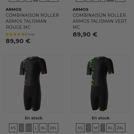
ARMOS
ARMOS
COMBINAISON ROLLER
COMBINAISON ROLLER
ARMOS TALISMAN
ARMOS TALISMAN VERT
ROUGE MC
MC
89,90 €
89,90 €
En stock
En stock
TAILLES
TAILLES
TAILLES
TAILLES
TAILLES
TAILLES
TAILLES
TAILLES
TAILLES
TAILLES
TAILLES
TAILLE
XS
S
M
L
XL
2XL
XS
S
M
L
XL
2XL