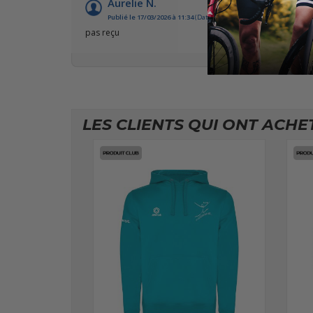
Aurelie N.
Publié le 17/03/2026 à 11:34
(Date de commande : 28/12/2025)
pas reçu
LES CLIENTS QUI ONT ACHE