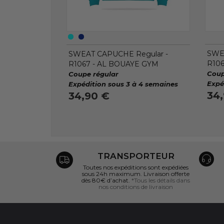
SWEA
SWEAT CAPUCHE Regular -
R10
R1067 - AL BOUAYE GYM
Coup
Coupe régular
Expé
Expédition sous 3 à 4 semaines
34
34,90 €
TRANSPORTEUR
Toutes nos expéditions sont expédiées
sous 24h maximum. Livraison offerte
dès 80€ d’achat.
*Tous les détails dans
nos conditions de livraison