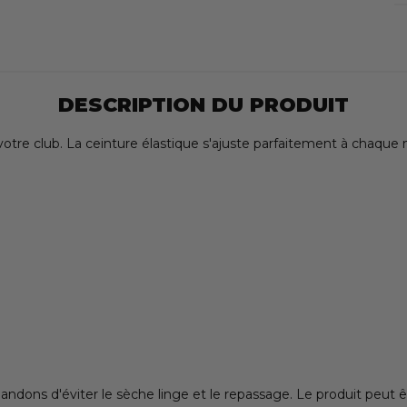
DESCRIPTION DU PRODUIT
tre club. La ceinture élastique s'ajuste parfaitement à chaque 
ns d'éviter le sèche linge et le repassage. Le produit peut ê