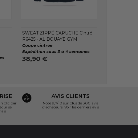
SWEAT ZIPPÉ CAPUCHE Cintré -
R6425 - AL BOUAYE GYM
Coupe cintrée
Expédition sous 3 à 4 semaines
es
38,90 €
RISE
AVIS CLIENTS
 clic par
Noté 9,7/10 sur
plus de 300 avis
écurisé.
d’acheteurs.
Voir les derniers avis
rais