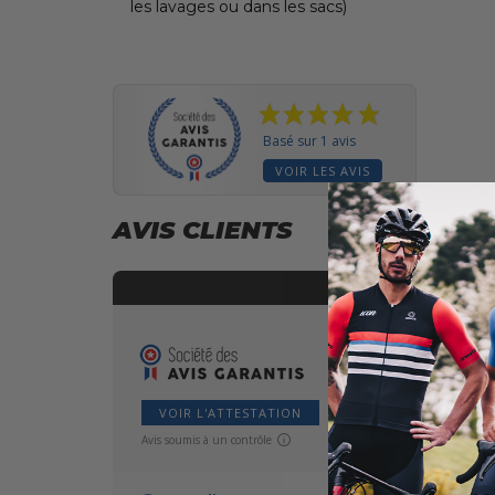
les lavages ou dans les sacs)
Basé sur 1 avis
VOIR LES AVIS
AVIS CLIENTS
VOIR L'ATTESTATION
Avis soumis à un contrôle