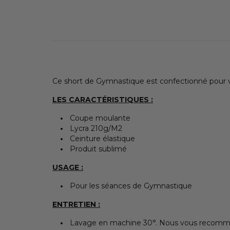
Ce short de Gymnastique est confectionné pour vo
LES CARACTÉRISTIQUES :
Coupe moulante
Lycra 210g/M2
Ceinture élastique
Produit sublimé
USAGE :
Pour les séances de Gymnastique
ENTRETIEN :
Lavage en machine 30°. Nous vous recommando