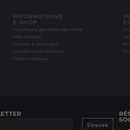
INFORMATIONS
I
E-SHOP
E
Conditions générales de vente
Co
Mon compte
Ca
Retours & échanges
Bo
Conditions de livraison
Pr
Cartes cadeaux
ETTER
RÉ
SO
S'inscrire