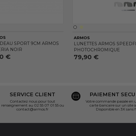
OS
ARMOS
DEAU SPORT 9CM ARMOS
LUNETTES ARMOS SPEEDFL
ERIA NOIR
PHOTOCHROMIQUE
90 €
79,90 €
SERVICE CLIENT
PAIEMENT SECU
Contactez nous pour tout
Votre commande passée en un
renseignement au 02 55 07 01 55 ou
carte bancaire sur un site s
contact@armos.fr
Disponible en 3X sans f