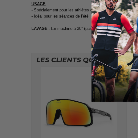
USAGE
- Spécialement pour les athlètes qui recherchent un produit
- Idéal pour les séances de l’été
LAVAGE
: En machine à 30° (pas de sèche linge et de rep
LES CLIENTS QUI ONT ACHE