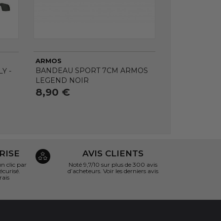
ARMOS
BANDEAU SPORT 7CM ARMOS
Y -
LEGEND NOIR
8,90 €
RISE
AVIS CLIENTS
 clic par
Noté 9,7/10 sur
plus de 300 avis
écurisé.
d’acheteurs.
Voir les derniers avis
rais