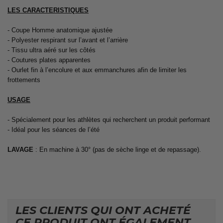
LES CARACTERISTIQUES
- Coupe Homme anatomique ajustée
- Polyester respirant sur l’avant et l’arrière
- Tissu ultra aéré sur les côtés
- Coutures plates apparentes
- Ourlet fin à l’encolure et aux emmanchures afin de limiter les
frottements
USAGE
- Spécialement pour les athlètes qui recherchent un produit performant
- Idéal pour les séances de l’été
LAVAGE
: En machine à 30° (pas de sèche linge et de repassage).
LES CLIENTS QUI ONT ACHETÉ
CE PRODUIT ONT ÉGALEMENT