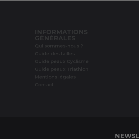
INFORMATIONS
GÉNÉRALES
Qui sommes-nous ?
Guide des tailles
Guide peaux Cyclisme
Guide peaux Triathlon
Mentions légales
Contact
NEWSL