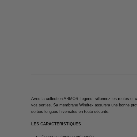
Avec la collection ARMOS Legend, sillonnez les routes et c
vos sorties. Sa membrane Windtex assurera une bonne protec
sorties longues hivernales en toute sécurité.
LES CARACTERISTIQUES
Coupe anatomique préformée