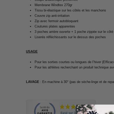
Membrane Windtex 270gr
Tissu bi-élastique sur les côtés et les manchons
Couvre zip anti-irritation
Zip avec fermoir autobloquant
Coutures plates apparentes
3 poches arrière ouverte + 1 poche zippée sur le côté
Liserés réfléchissants sur le dessus des poches
USAGE
Pour les sorties courtes ou longues de l’hiver (Efficac
Pour les athlètes recherchant un produit technique a
LAVAGE
: En machine à 30° (pas de sèche-linge et de rep
Basé sur 3 avis