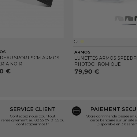
OS
ARMOS
DEAU SPORT 9CM ARMOS
LUNETTES ARMOS SPEEDFL
ERIA NOIR
PHOTOCHROMIQUE
90 €
79,90 €
SERVICE CLIENT
PAIEMENT SECU
Contactez nous pour tout
Votre commande passée en un
renseignement au 02 55 07 01 55 ou
carte bancaire sur un site s
contact@armos.fr
Disponible en 3X sans f