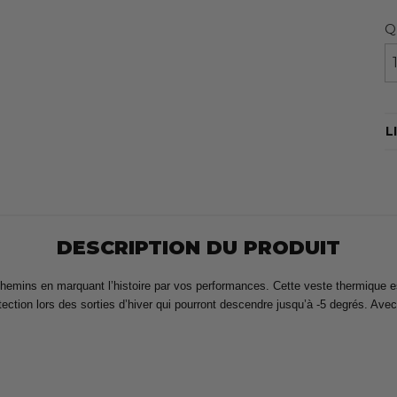
Q
L
DESCRIPTION DU PRODUIT
hemins en marquant l’histoire par vos performances. Cette veste thermique e
tion lors des sorties d’hiver qui pourront descendre jusqu’à -5 degrés. Avec 