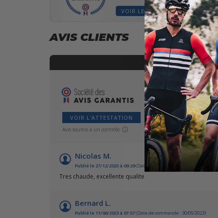
VOIR LES AVIS
AVIS CLIENTS
VOIR L'ATTESTATION
Avis soumis à un contrôle
Nicolas M.
Publié le 27/12/2025 à 09:29
(Date de commande : 06/12/2025)
Tres chaude, excellente qualite
Bernard L.
Publié le 11/06/2023 à 07:57
(Date de commande : 30/05/2023)