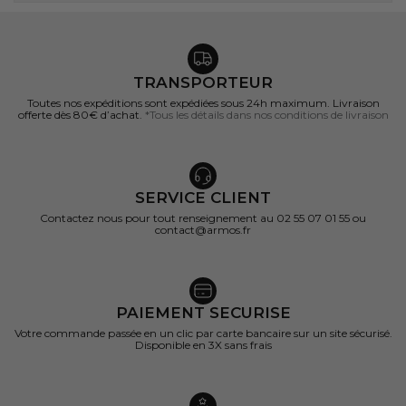
TRANSPORTEUR
Toutes nos expéditions sont expédiées sous 24h maximum. Livraison
offerte dès 80€ d’achat.
*Tous les détails dans nos conditions de livraison
SERVICE CLIENT
Contactez nous pour tout renseignement au 02 55 07 01 55 ou
contact@armos.fr
PAIEMENT SECURISE
Votre commande passée en un clic par carte bancaire sur un site sécurisé.
Disponible en 3X sans frais