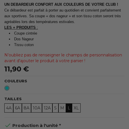
UN DEBARDEUR CONFORT AUX COULEURS DE VOTRE CLUB !
Ce débardeur est parfait à porter au quotidien et convient parfaitement
aux sportives. Sa coupe « dos nageur » et son tissu coton seront très
agréables lors des températures estivales.
LES + PRODUITS
:
Coupe cintrée
Dos Nageur
Tissu coton
N'oubliez pas de renseigner le champs de personnalisation
avant d'ajouter le produit à votre panier !
11,90 €
COULEURS
Turquoise
TAILLES
4A
6A
8A
10A
12A
S
M
L
XL

Production à l'unité *