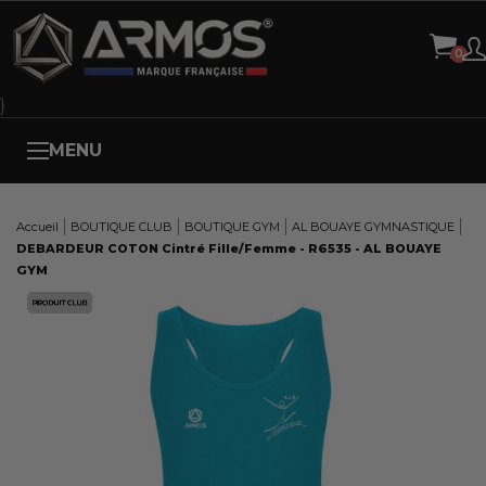
Panneau de gestion des cookies
}
MENU
Accueil
BOUTIQUE CLUB
BOUTIQUE GYM
AL BOUAYE GYMNASTIQUE
DEBARDEUR COTON Cintré Fille/Femme - R6535 - AL BOUAYE
GYM
Here