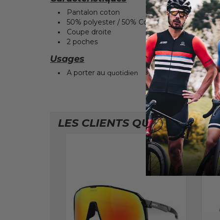
Pantalon coton
50% polyester / 50% Coton
Coupe droite
2 poches
Usages
A porter au
quotidien
LES CLIENTS QUI ONT ACHE