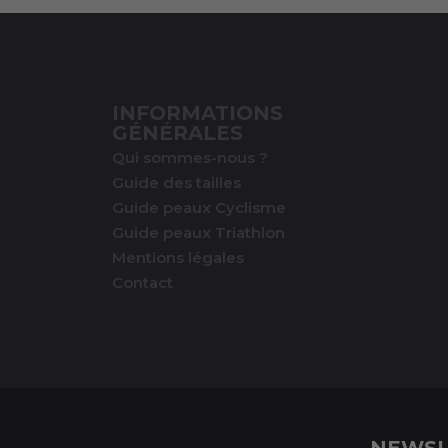
INFORMATIONS
GÉNÉRALES
Qui sommes-nous ?
Guide des tailles
Guide peaux Cyclisme
Guide peaux Triathlon
Mentions légales
Contact