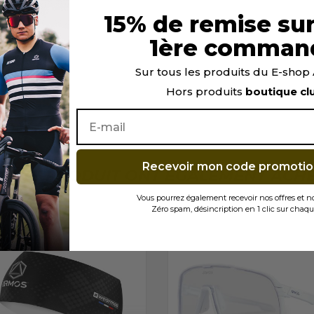
15% de remise sur
1ère comman
Sur tous les produits du E-sho
Hors produits
boutique cl
Recevoir mon code promotio
TÉ CE PRODUIT ONT ÉGALEMENT ACHET
Vous pourrez également recevoir nos offres et 
Zéro spam, désincription en 1 clic sur chaqu