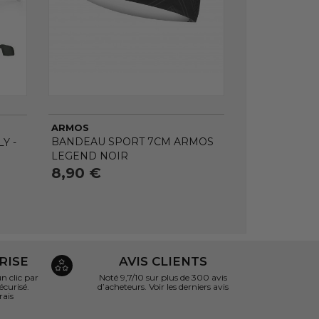
ARMOS
BANDEAU SPORT 7CM ARMOS
Y -
LEGEND NOIR
8,90 €
RISE
AVIS CLIENTS
 clic par
Noté 9,7/10 sur
plus de 300 avis
écurisé.
d’acheteurs.
Voir les derniers avis
rais