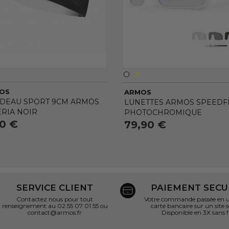
OS
ARMOS
DEAU SPORT 9CM ARMOS
LUNETTES ARMOS SPEEDFL
ERIA NOIR
PHOTOCHROMIQUE
90 €
79,90 €
SERVICE CLIENT
PAIEMENT SECU
Contactez nous pour tout
Votre commande passée en un
renseignement au 02 55 07 01 55 ou
carte bancaire sur un site s
contact@armos.fr
Disponible en 3X sans f