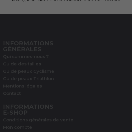
INFORMATIONS
GÉNÉRALES
Qui sommes-nous ?
Guide des tailles
Guide peaux Cyclisme
Guide peaux Triathlon
Mentions légales
Contact
INFORMATIONS
E-SHOP
Conditions générales de vente
Mon compte