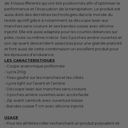
de 3 tissus ifférents qui ont été positionnés afin d’optimiser la
performance et l’évacuation de la transpiration. Le produit est
aussi doté des dernières technologies dans le monde du
textile sportif grâce à notamment sa découpe laser aux
manches sans couture et ses bandes cuisse avec silicone
injecté. Elle est aussi adaptée pour les courtes distances sur
piste, route ou même Indoor. Ses 3 poches arrière ouvertes et
son zip avant descendent assez bas pour une grande praticité
et font aussi de cette combinaison un excellent produit pour
les épreuves d’endurance.
LES CARACTERISTIQUES
- Coupe anatomique préformée
- Lycra 210g
- Tissu gaufré sur les manches et les côtés
- Lycra light sur l’avant et l’arrière
- Découpe laser aux manches sans couture
- 3 poches arrière ouvertes avec accès facile
- Zip avant camlock avec ouverture basse
- Bandes cuisse 7 cm avec silicone injecté
USAGE
- Pour les athlètes roller recherchant un produit polyvalent et