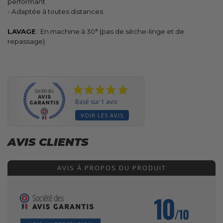
performant
- Adaptée à toutes distances
LAVAGE
: En machine à 30° (pas de sèche-linge et de
repassage).
Basé sur 1 avis
VOIR LES AVIS
AVIS CLIENTS
AVIS À PROPOS DU PRODUIT
10
/10