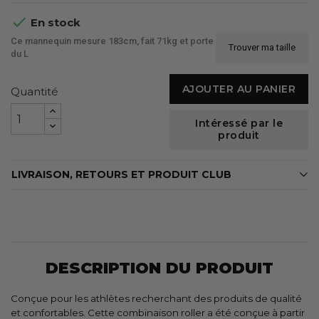

En stock
Ce mannequin mesure 183cm, fait 71kg et porte
Trouver ma taille
du L
AJOUTER AU PANIER
Quantité
Intéressé par le
produit
LIVRAISON, RETOURS ET PRODUIT CLUB
DESCRIPTION DU PRODUIT
Conçue pour les athlètes recherchant des produits de qualité
et confortables. Cette combinaison roller a été conçue à partir